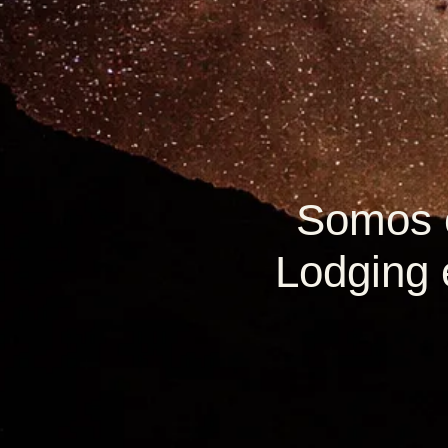
Somos e
Lodging 