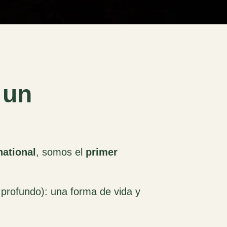
 un
national
, somos el
primer
 profundo): una forma de vida y