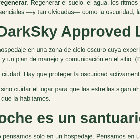
regenerar
. Regenerar el suelo, el agua, los ritmo
senciales —y tan olvidadas— como la oscuridad, l
r DarkSky Approved
ospedaje en una zona de cielo oscuro cuya experi
y un plan de manejo y comunicación en el sitio. (
a ciudad. Hay que proteger la oscuridad activament
 sino cuidar el lugar para que las estrellas sigan 
 que la habitamos.
noche es un santuar
pensamos solo en un hospedaje. Pensamos en un