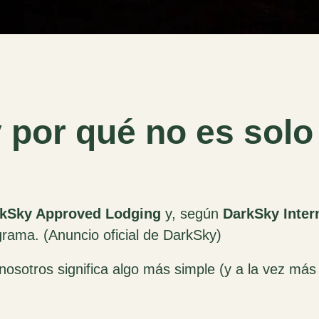
 por qué no es solo
kSky Approved Lodging
y, según
DarkSky Inter
grama. (
Anuncio oficial de DarkSky
)
osotros significa algo más simple (y a la vez más