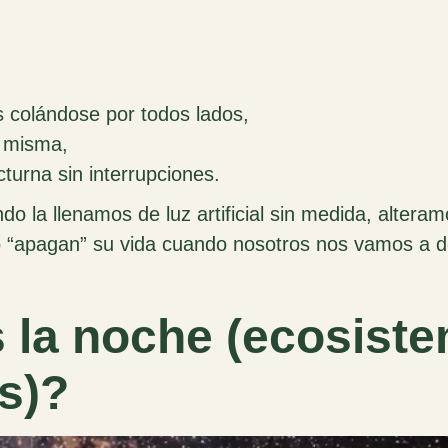
 colándose por todos lados,
í misma,
turna sin interrupciones.
o la llenamos de luz artificial sin medida, alteramo
no “apagan” su vida cuando nosotros nos vamos a d
 la noche (ecosiste
s)
?