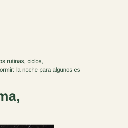
s rutinas, ciclos,
ormir: la noche para algunos es
ma,