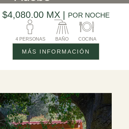
$4,080.00 MX |
POR NOCHE
4 PERSONAS
BAÑO
COCINA
MÁS INFORMACIÓN