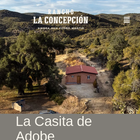
La Casita de
Adobe